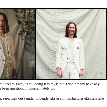
t i feel this way? am i doing it to myself?”. i don’t really have any
ve been questioning yourself lately too.»
ode, såre, men også underholdende tekster som omhandler eksistensielle