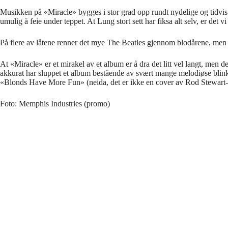
Musikken på «Miracle» bygges i stor grad opp rundt nydelige og tidvis 
umulig å feie under teppet. At Lung stort sett har fiksa alt selv, er det 
På flere av låtene renner det mye The Beatles gjennom blodårene, men
At «Miracle» er et mirakel av et album er å dra det litt vel langt, men d
akkurat har sluppet et album bestående av svært mange melodiøse blink
«Blonds Have More Fun» (neida, det er ikke en cover av Rod Stewart
Foto: Memphis Industries (promo)