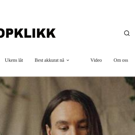
Ukens låt
Best akkurat nå
Video
Om oss