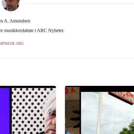
en A. Amundsen
gere musikkredaktør i ABC Nyheter.
RTIKLER: 2062