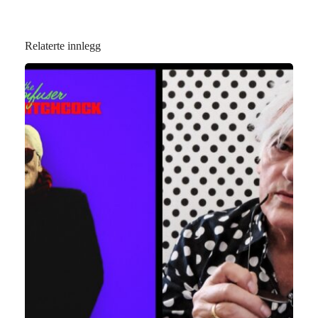
Relaterte innlegg