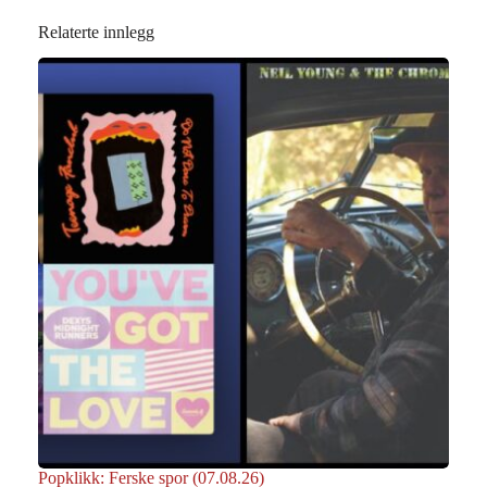
Relaterte innlegg
Popklikk: Ferske spor (07.08.26)