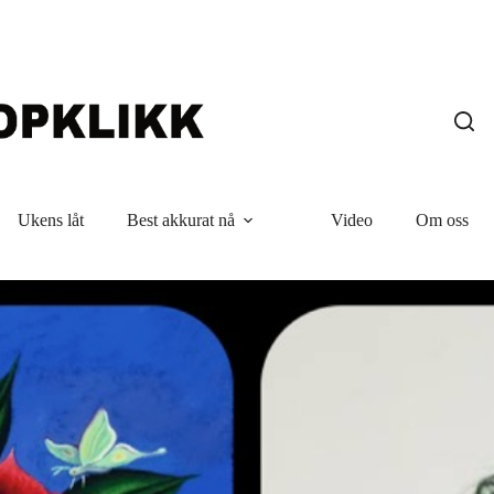
Ukens låt
Best akkurat nå
Video
Om oss