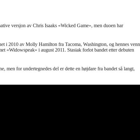
ernative versjon av Chris Isaaks «Wicked Game», men duoen har
net i 2010 av Molly Hamilton fra Tacoma, Washington, og hennes venn
umet «Widowspeak» i august 2011. Stasiak forlot bandet etter debuten
ne, men for undertegnedes del er dette en højdare fra bandet så langt,