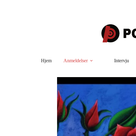
Hopp
til
innholdet
Hjem
Anmeldelser
Intervju