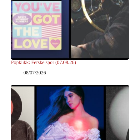
Popklikk: Ferske spor (07.08.26)
08/07/2026