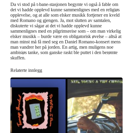
Da vi stod på t-bane-stasjonen begynte vi også å fable om
det vi hadde opplevd kunne sammenlignes med en religiøs
opplevelse, og at alle som elsker musikk fortjener en kveld
med Romano og gjengen. Ja, mot slutten av samtalen,
diskuterte vi sågar at det vi hadde opplevd kunne
sammenlignes med en pilgrimsreise som – om man virkelig
elsker musikk – burde være en obligatorisk øvelse – altså at
man minst må få med seg en Daniel Romano-konsert mens
man vandrer her på jorden. En artig, men muligens noe
ambisiøs tanke, som ganske raskt ble puttet i den berømte
skuffen.
Relaterte innlegg