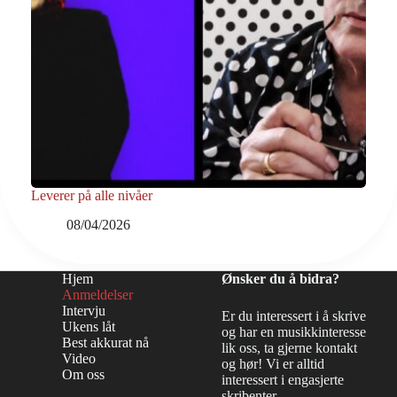
Leverer på alle nivåer
08/04/2026
Hjem
Ønsker du å bidra?
Anmeldelser
Intervju
Er du interessert i å skrive
Ukens låt
og har en musikkinteresse
Best akkurat nå
lik oss, ta gjerne kontakt
Video
og hør! Vi er alltid
Om oss
interessert i engasjerte
skribenter.