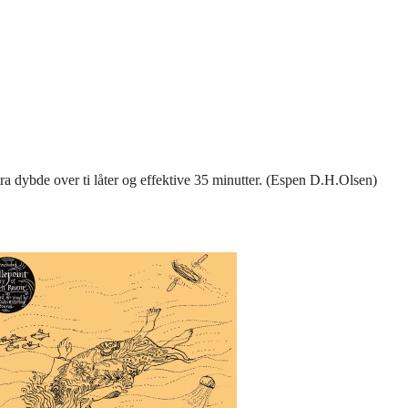
stra dybde over ti låter og effektive 35 minutter. (Espen D.H.Olsen)