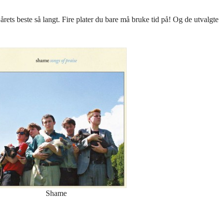
årets beste så langt. Fire plater du bare må bruke tid på! Og de utvalgte
Shame