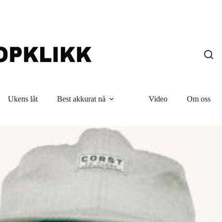
Ukens låt
Best akkurat nå
Video
Om oss