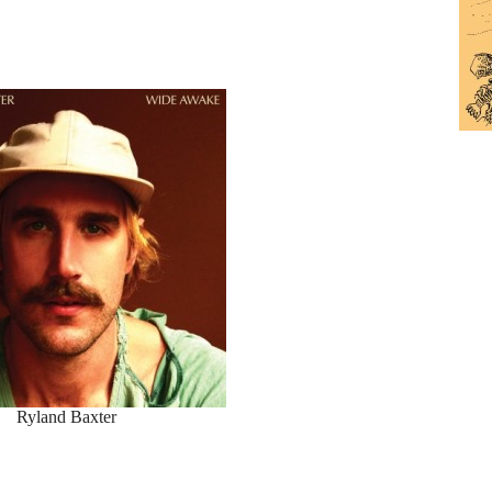
Ryland Baxter