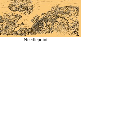
Needlepoint