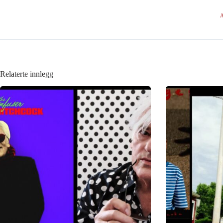
A
Relaterte innlegg