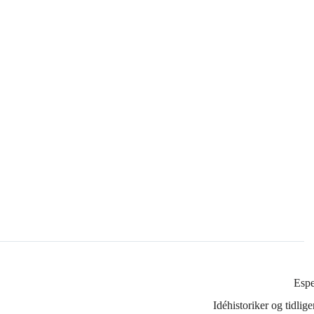
Esp
Idéhistoriker og tidli