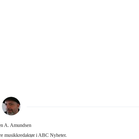
en A. Amundsen
gere musikkredaktør i ABC Nyheter.