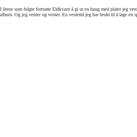
I årene som fulgte fortsatte Eldkvarn å gi ut en haug med plater jeg ve
album. Og jeg venter og venter. En ventetid jeg har brukt til å lage en 