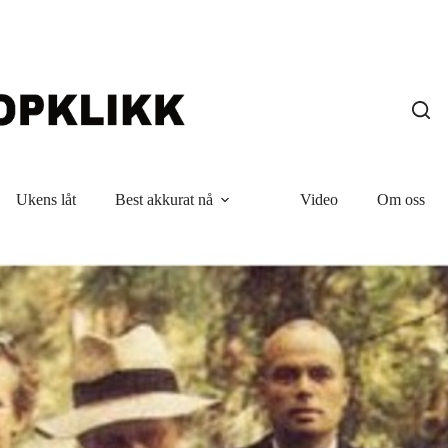
Ukens låt
Best akkurat nå
Video
Om oss