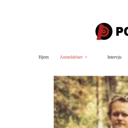
Hopp
til
innholdet
Hjem
Anmeldelser
Intervju