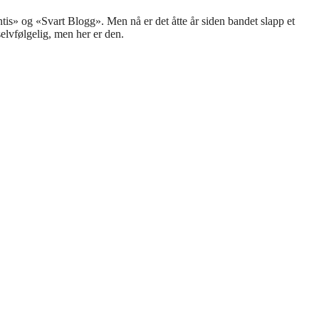
tis» og «Svart Blogg». Men nå er det åtte år siden bandet slapp et
selvfølgelig, men her er den.