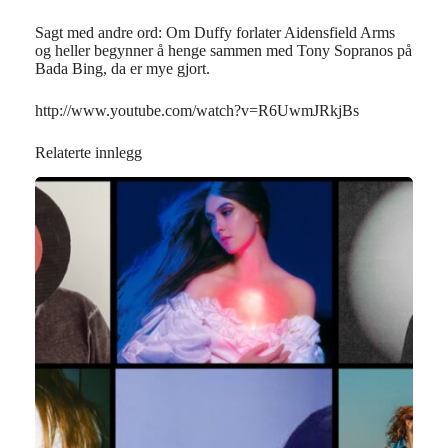
Sagt med andre ord: Om Duffy forlater Aidensfield Arms
og heller begynner å henge sammen med Tony Sopranos på
Bada Bing, da er mye gjort.
http://www.youtube.com/watch?v=R6UwmJRkjBs
Relaterte innlegg