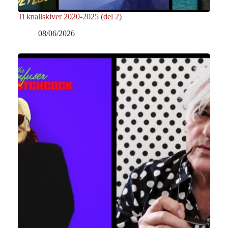
Ti knallskiver 2020-2025 (del 2)
08/06/2026