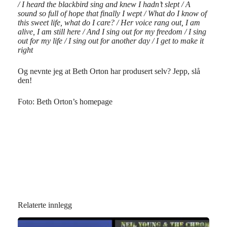
/ I heard the blackbird sing and knew I hadn’t slept / A
sound so full of hope that finally I wept / What do I know of
this sweet life, what do I care? / Her voice rang out, I am
alive, I am still here / And I sing out for my freedom / I sing
out for my life / I sing out for another day / I get to make it
right
Og nevnte jeg at Beth Orton har produsert selv? Jepp, slå
den!
Foto: Beth Orton’s homepage
Relaterte innlegg