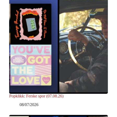
Popklikk: Ferske spor (07.08.26)
08/07/2026