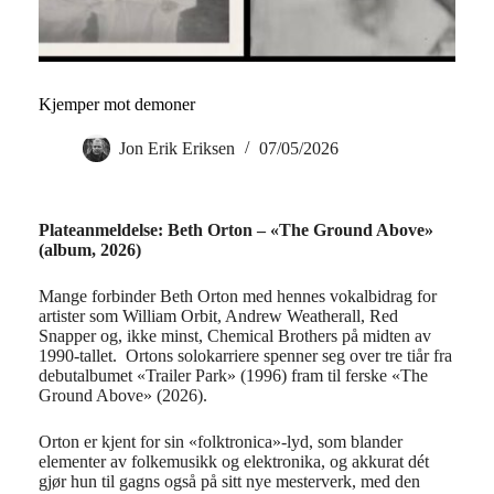
Kjemper mot demoner
Jon Erik Eriksen
07/05/2026
Plateanmeldelse: Beth Orton – «The Ground Above»
(album, 2026)
Mange forbinder Beth Orton med hennes vokalbidrag for
artister som William Orbit, Andrew Weatherall, Red
Snapper og, ikke minst, Chemical Brothers på midten av
1990-tallet. Ortons solokarriere spenner seg over tre tiår fra
debutalbumet «Trailer Park» (1996) fram til ferske «The
Ground Above» (2026).
Orton er kjent for sin «folktronica»-lyd, som blander
elementer av folkemusikk og elektronika, og akkurat dét
gjør hun til gagns også på sitt nye mesterverk, med den