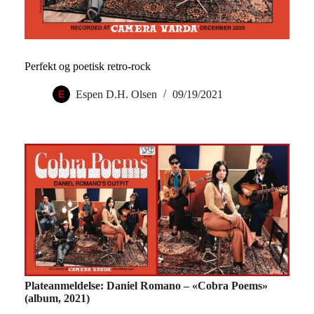
Perfekt og poetisk retro-rock
Espen D.H. Olsen
09/19/2021
Plateanmeldelse: Daniel Romano – «Cobra Poems»
(albu
m, 2021)