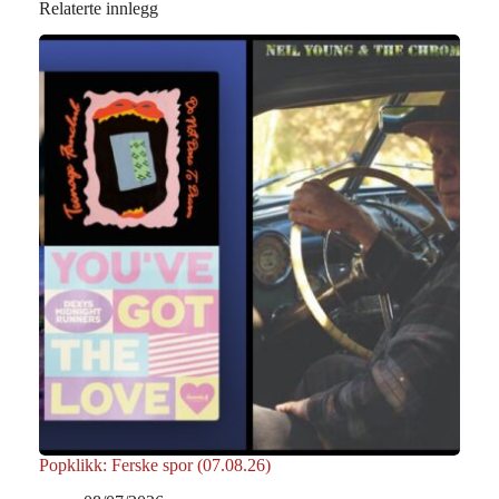
Relaterte innlegg
Popklikk: Ferske spor (07.08.26)