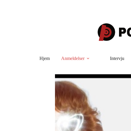
Hopp
til
innholdet
Hjem
Anmeldelser
Intervju