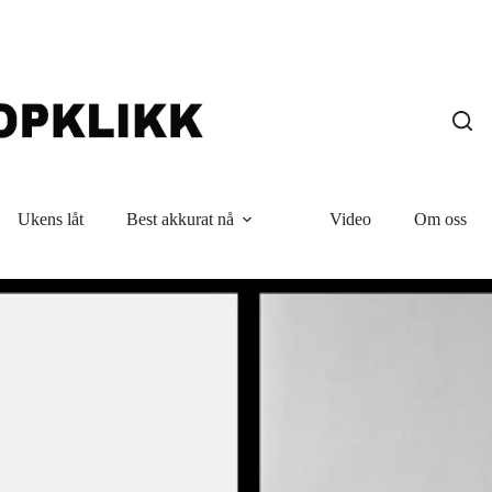
Ukens låt
Best akkurat nå
Video
Om oss