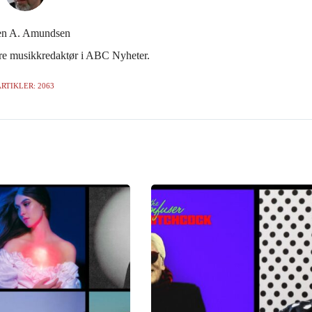
en A. Amundsen
gere musikkredaktør i ABC Nyheter.
RTIKLER: 2063