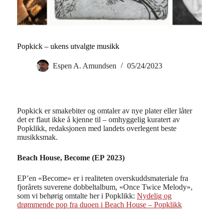
Popkick – ukens utvalgte musikk
Espen A. Amundsen
05/24/2023
Popkick er smakebiter og omtaler av nye plater eller låter
det er flaut ikke å kjenne til – omhyggelig kuratert av
Popklikk, redaksjonen med landets overlegent beste
musikksmak.
Beach House, Become (EP 2023)
EP’en «Become» er i realiteten overskuddsmateriale fra
fjorårets suverene dobbeltalbum, «Once Twice Melody»,
som vi behørig omtalte her i Popklikk:
Nydelig og
drømmende pop fra duoen i Beach House – Popklikk