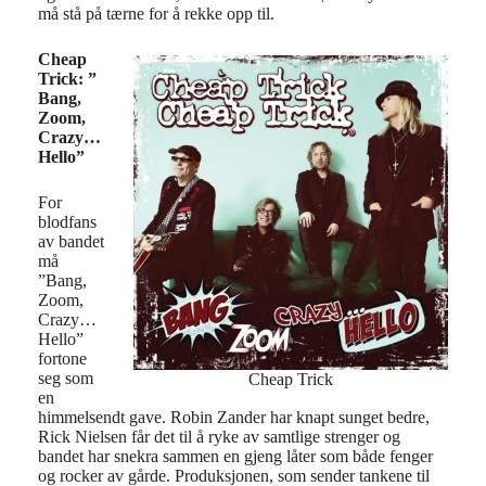
må stå på tærne for å rekke opp til.
Cheap
Trick: ”
Bang,
Zoom,
Crazy…
Hello”
For
blodfans
av bandet
må
”Bang,
Zoom,
Crazy…
Hello”
fortone
seg som
Cheap Trick
en
himmelsendt gave. Robin Zander har knapt sunget bedre,
Rick Nielsen får det til å ryke av samtlige strenger og
bandet har snekra sammen en gjeng låter som både fenger
og rocker av gårde. Produksjonen, som sender tankene til