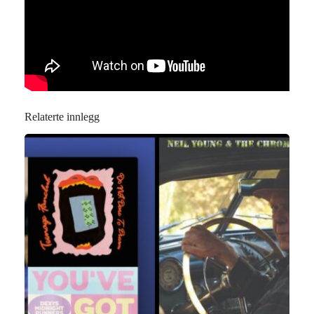
Relaterte innlegg