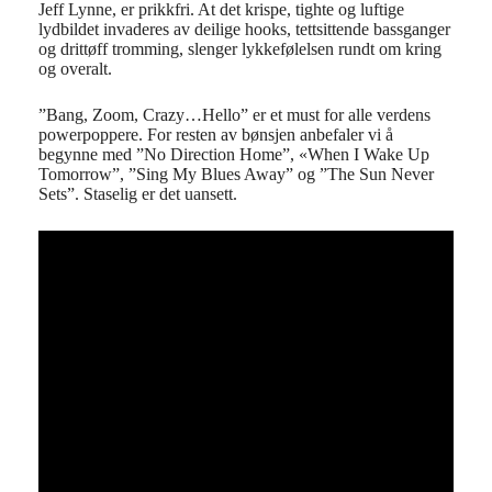
Jeff Lynne, er prikkfri. At det krispe, tighte og luftige
lydbildet invaderes av deilige hooks, tettsittende bassganger
og drittøff tromming, slenger lykkefølelsen rundt om kring
og overalt.
”Bang, Zoom, Crazy…Hello” er et must for alle verdens
powerpoppere. For resten av bønsjen anbefaler vi å
begynne med ”No Direction Home”, «When I Wake Up
Tomorrow”, ”Sing My Blues Away” og ”The Sun Never
Sets”. Staselig er det uansett.