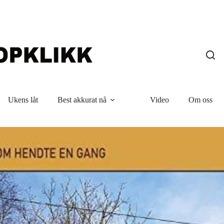
Ukens låt
Best akkurat nå
Video
Om oss