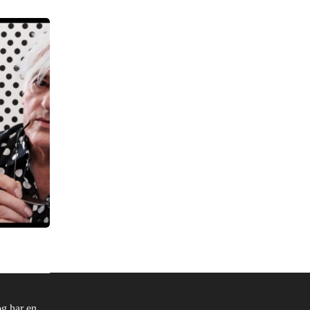
og har en