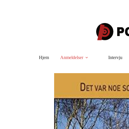
Hopp
til
innholdet
Hjem
Anmeldelser
Intervju