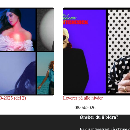
0-2025 (del 2)
Leverer på alle nivåer
08/04/2026
Ønsker du å bidra?
Er du interessert i å skrive 