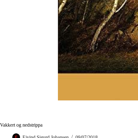
Vakkert og nedstrippa
Eivind Sigurd Johansen
09/07/2018