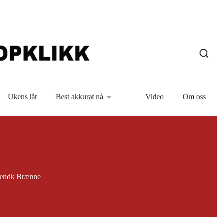
Ukens låt
Best akkurat nå
Video
Om oss
endk Brænne