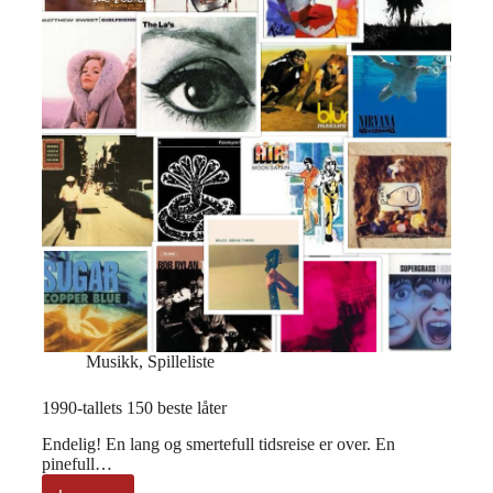
Musikk
,
Spilleliste
1990-tallets 150 beste låter
Endelig! En lang og smertefull tidsreise er over. En
pinefull…