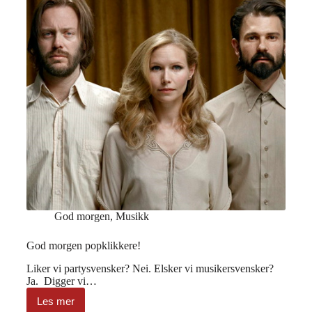
God morgen
,
Musikk
God morgen popklikkere!
Liker vi partysvensker? Nei. Elsker vi musikersvensker?
Ja. Digger vi…
Les mer
God