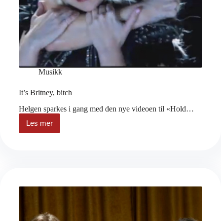
Musikk
It’s Britney, bitch
Helgen sparkes i gang med den nye videoen til «Hold…
Les mer
It’s
Britney,
bitch