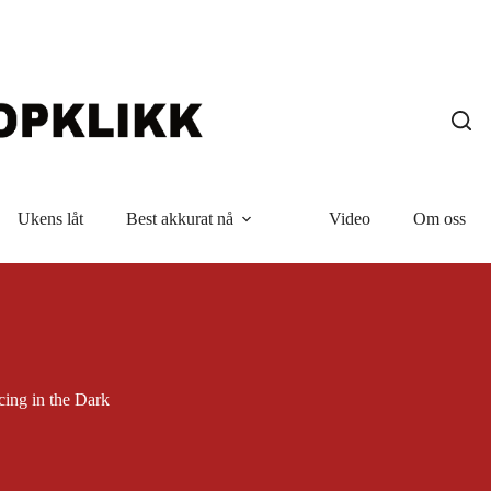
Ukens låt
Best akkurat nå
Video
Om oss
ing in the Dark