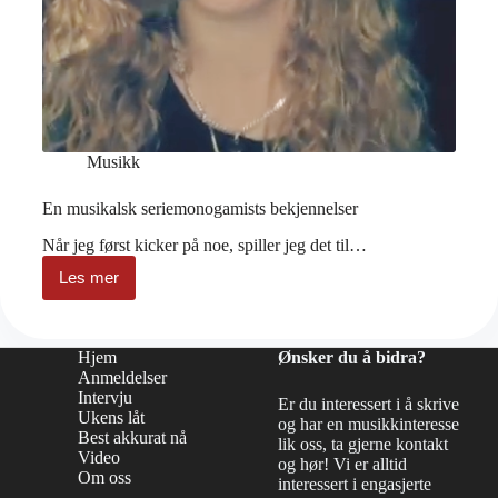
Musikk
En musikalsk seriemonogamists bekjennelser
Når jeg først kicker på noe, spiller jeg det til…
Les mer
En
musikalsk
seriemonogamists
bekjennelser
Hjem
Ønsker du å bidra?
Anmeldelser
Intervju
Er du interessert i å skrive
Ukens låt
og har en musikkinteresse
Best akkurat nå
lik oss, ta gjerne kontakt
Video
og hør! Vi er alltid
Om oss
interessert i engasjerte