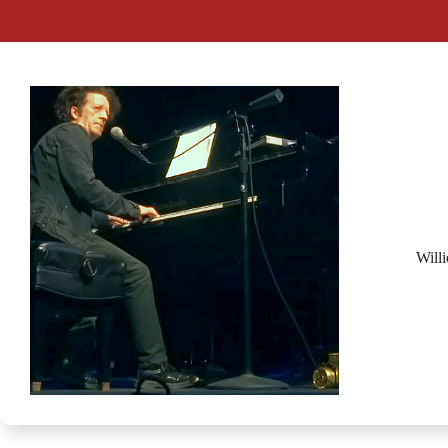
Willi