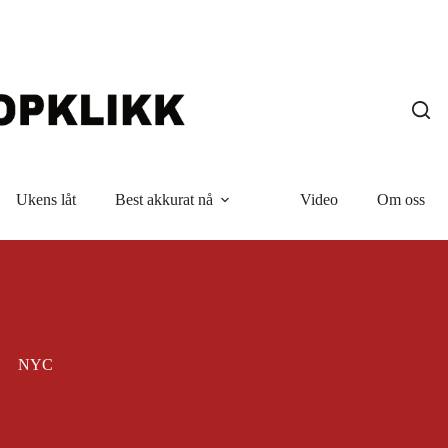
Ukens låt
Best akkurat nå
Video
Om oss
NYC