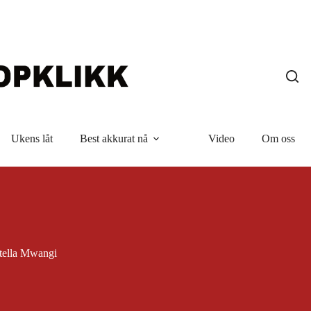
Ukens låt
Best akkurat nå
Video
Om oss
tella Mwangi