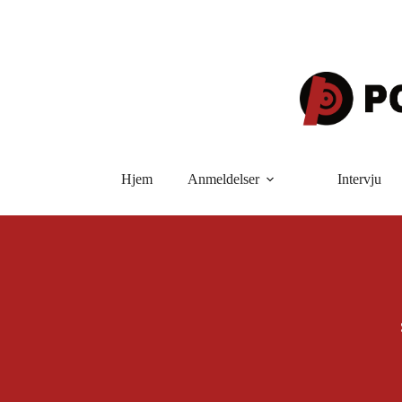
Hopp
til
innholdet
Hjem
Anmeldelser
Intervju