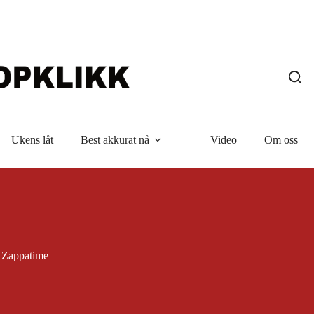
Ukens låt
Best akkurat nå
Video
Om oss
Zappatime