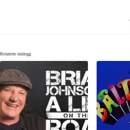
Relaterte innlegg