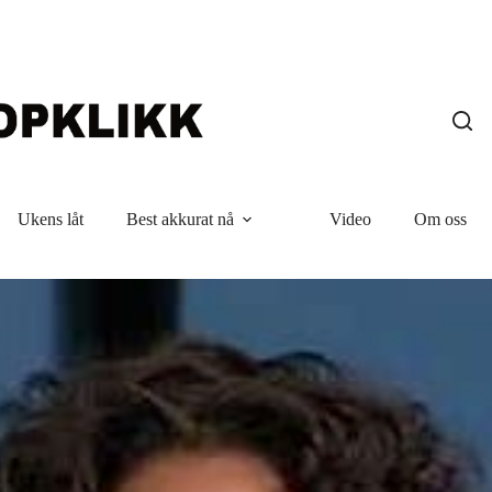
Ukens låt
Best akkurat nå
Video
Om oss