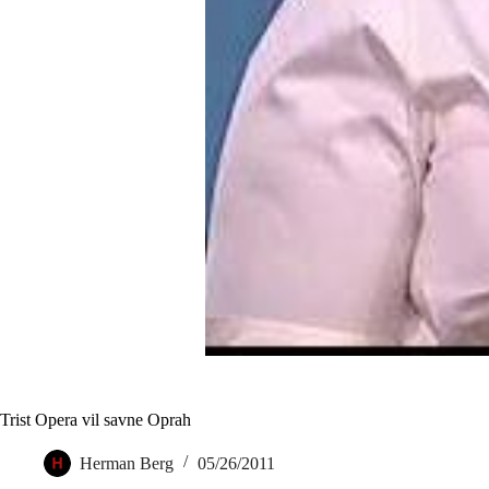
Trist Opera vil savne Oprah
Herman Berg
05/26/2011