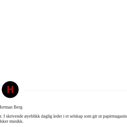
Herman Berg
 I skrivende øyeblikk daglig leder i et selskap som gir ut papirmagasin
lsker musikk.