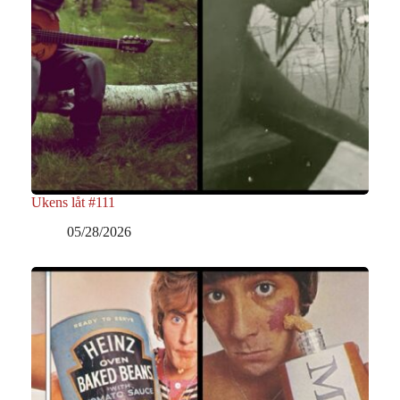
Ukens låt #111
05/28/2026