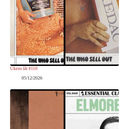
Ukens låt #110
05/12/2026