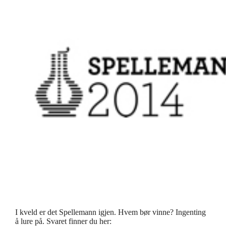
I kveld er det Spellemann igjen. Hvem bør vinne? Ingenting
å lure på. Svaret finner du her: