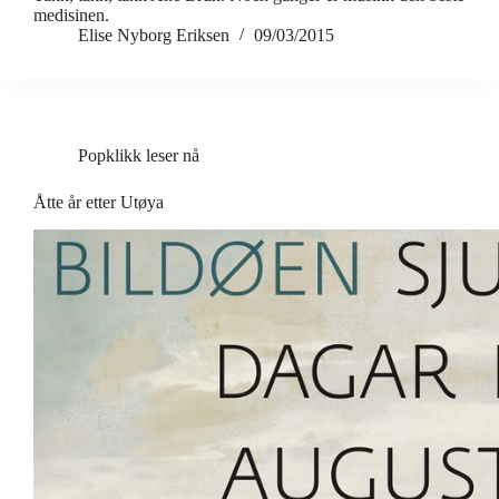
medisinen.
Elise Nyborg Eriksen
09/03/2015
Popklikk leser nå
Åtte år etter Utøya