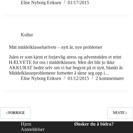
Elise Nyborg Eriksen
01/17/2015
Kultur
Mitt middelklassehælvete – nytt år, nye problemer
Julen er som kjent et forjævlig stress og adventstiden et reint
HÆLVETE for oss i middelklassen. Men det blir jo ikke
AKKURAT bedre selv om vi har begynt på et nytt, blankt år.
Middelklasseproblemene fortsetter å tårne seg opp i…
Elise Nyborg Eriksen
01/12/2015
2 kommentarer
FORRIGE
NESTE
Hjem
Ønsker du å bidra?
Anmeldelser