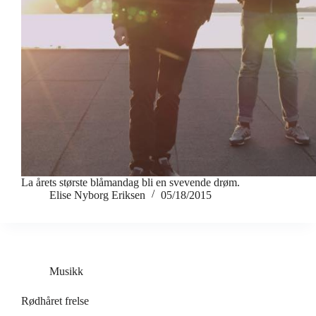
La årets største blåmandag bli en svevende drøm.
Elise Nyborg Eriksen
05/18/2015
Musikk
Rødhåret frelse