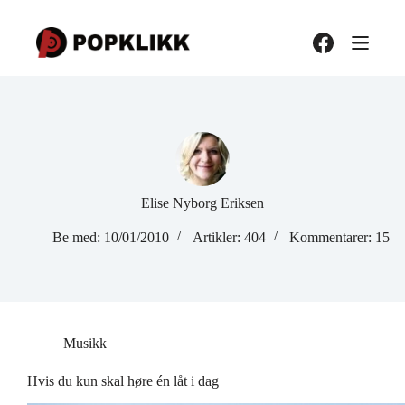
Hopp
til
innholdet
Elise Nyborg Eriksen
Be med: 10/01/2010
Artikler: 404
Kommentarer: 15
Musikk
Hvis du kun skal høre én låt i dag