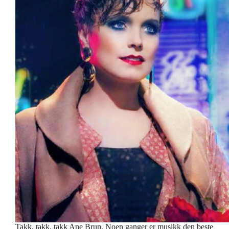
Takk, takk, takk Ane Brun. Noen ganger er musikk den beste