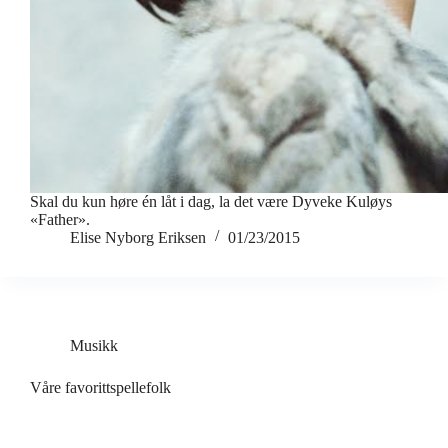
Skal du kun høre én låt i dag, la det være Dyveke Kuløys
«Father».
Elise Nyborg Eriksen
01/23/2015
Musikk
Våre favorittspellefolk