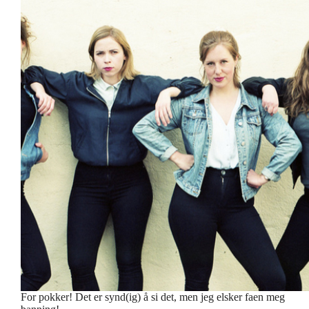
For pokker! Det er synd(ig) å si det, men jeg elsker faen meg