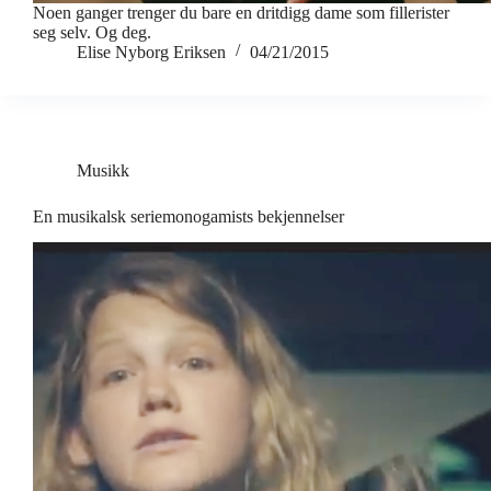
Noen ganger trenger du bare en dritdigg dame som fillerister
seg selv. Og deg.
Elise Nyborg Eriksen
04/21/2015
Musikk
En musikalsk seriemonogamists bekjennelser