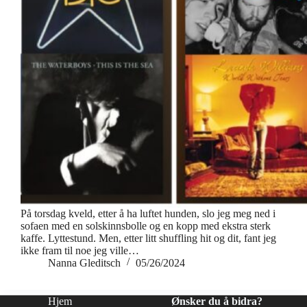
På torsdag kveld, etter å ha luftet hunden, slo jeg meg ned i
sofaen med en solskinnsbolle og en kopp med ekstra sterk
kaffe. Lyttestund. Men, etter litt shuffling hit og dit, fant jeg
ikke fram til noe jeg ville…
Nanna Gleditsch
05/26/2024
Hjem
Ønsker du å bidra?