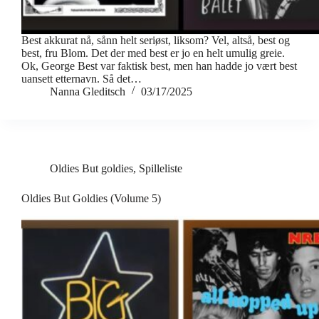
Best akkurat nå, sånn helt seriøst, liksom? Vel, altså, best og
best, fru Blom. Det der med best er jo en helt umulig greie.
Ok, George Best var faktisk best, men han hadde jo vært best
uansett etternavn. Så det…
Nanna Gleditsch
03/17/2025
Oldies But goldies
,
Spilleliste
Oldies But Goldies (Volume 5)