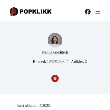
Hopp
til
innholdet
Nanna Gleditsch
Be med: 12/29/2023
Artikler: 2
Best akkurat nå 2025