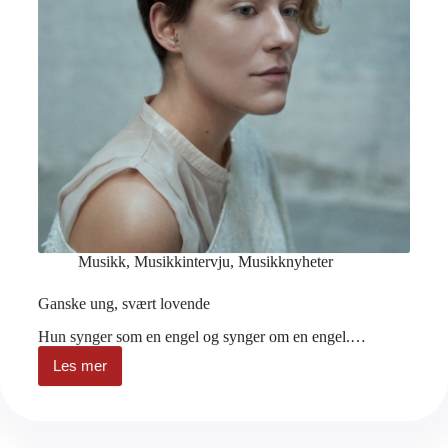
Musikk
,
Musikkintervju
,
Musikknyheter
Ganske ung, svært lovende
Hun synger som en engel og synger om en engel.…
Les mer
Ganske
ung,
svært
lovende