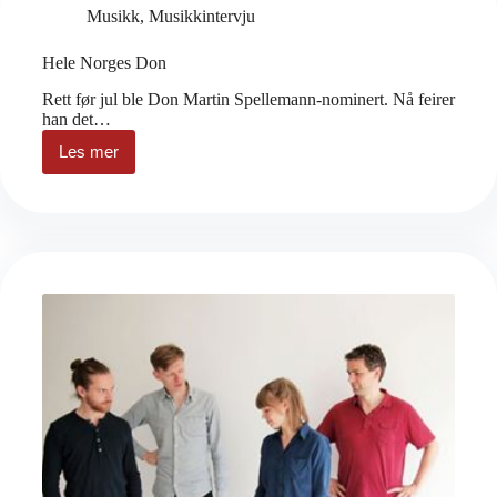
Musikk
,
Musikkintervju
Hele Norges Don
Rett før jul ble Don Martin Spellemann-nominert. Nå feirer
han det…
Les mer
Hele
Norges
Don