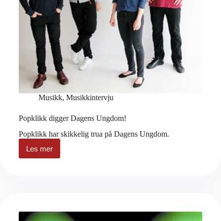
Musikk
,
Musikkintervju
Popklikk digger Dagens Ungdom!
Popklikk har skikkelig trua på Dagens Ungdom.
Les mer
Popklikk
digger
Dagens
Ungdom!