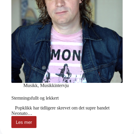
Musikk
,
Musikkintervju
Stemningsfullt og lekkert
Popklikk har tidligere skrevet om det supre bandet
Neonato…
Les mer
Stemningsfullt
og