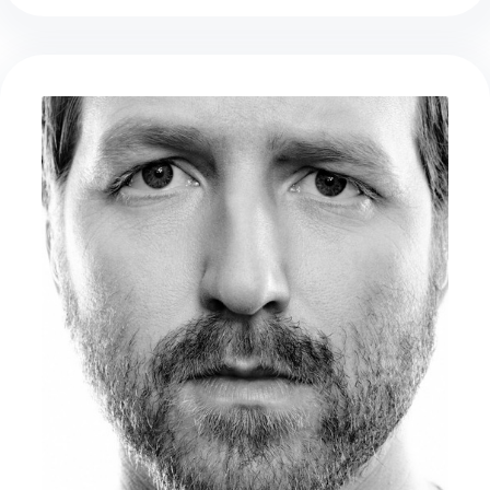
lekkert