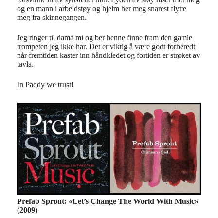
og en mann i arbeidstøy og hjelm ber meg snarest flytte
meg fra skinnegangen.
Jeg ringer til dama mi og ber henne finne fram den gamle
trompeten jeg ikke har. Det er viktig å være godt forberedt
når fremtiden kaster inn håndkledet og fortiden er strøket av
tavla.
In Paddy we trust!
Prefab Sprout: «Let’s Change The World With Music»
(2009)