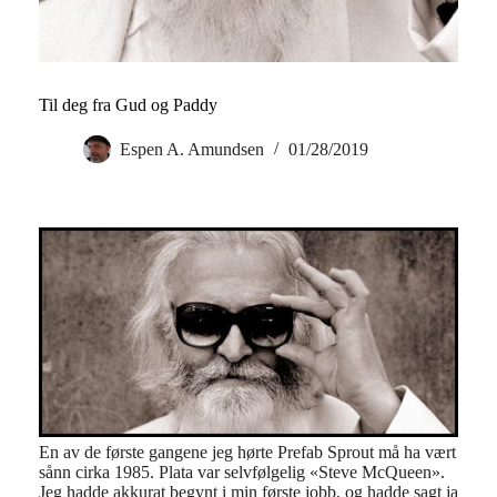
Til deg fra Gud og Paddy
Espen A. Amundsen
01/28/2019
En av de første gangene jeg hørte Prefab Sprout må ha vært
sånn cirka 1985. Plata var selvfølgelig «Steve McQueen».
Jeg hadde akkurat begynt i min første jobb, og hadde sagt ja