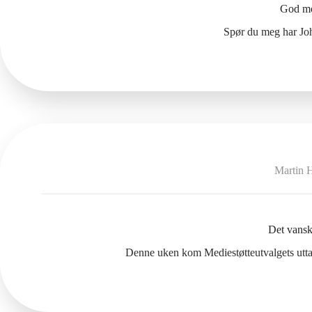
God mo
Spør du meg har Joh
Martin 
Det vansk
Denne uken kom Mediestøtteutvalgets utta