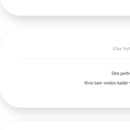
Elise Ny
Den perf
Hvis bare verden hadde