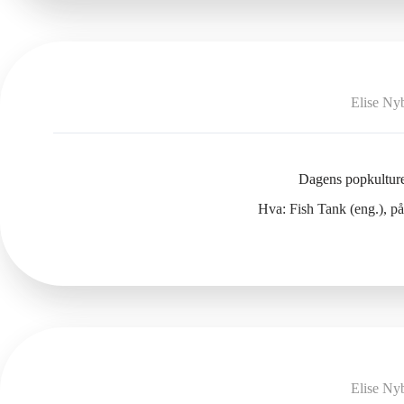
Elise Ny
Dagens popkulture
Hva: Fish Tank (eng.), p
Elise Ny