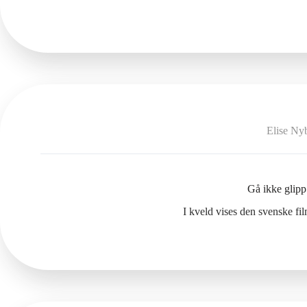
Elise Ny
Gå ikke glipp
I kveld vises den svenske f