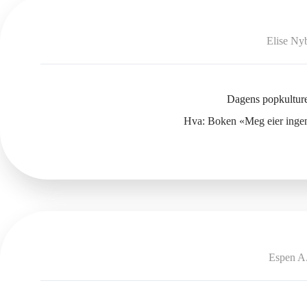
Elise Ny
Dagens popkulture
Hva: Boken «Meg eier inge
Espen A