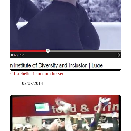
OL-rebeller i kondomdresser
02/07/2014