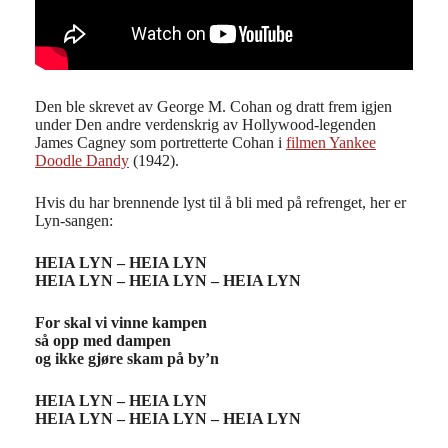
Den ble skrevet av George M. Cohan og dratt frem igjen
under Den andre verdenskrig av Hollywood-legenden
James Cagney som portretterte Cohan i
filmen Yankee
Doodle Dandy
(1942).
Hvis du har brennende lyst til å bli med på refrenget, her er
Lyn-sangen:
HEIA LYN – HEIA LYN
HEIA LYN – HEIA LYN – HEIA LYN
For skal vi vinne kampen
så opp med dampen
og ikke gjøre skam på by’n
HEIA LYN – HEIA LYN
HEIA LYN – HEIA LYN – HEIA LYN