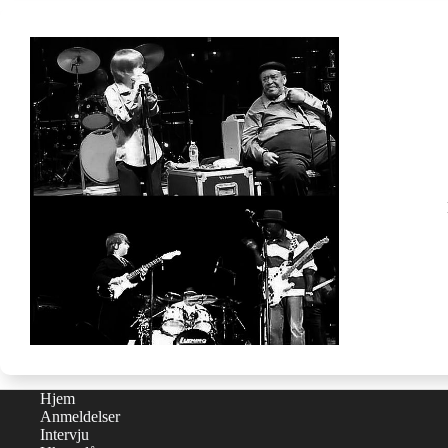
Hjem
Anmeldelser
Intervju