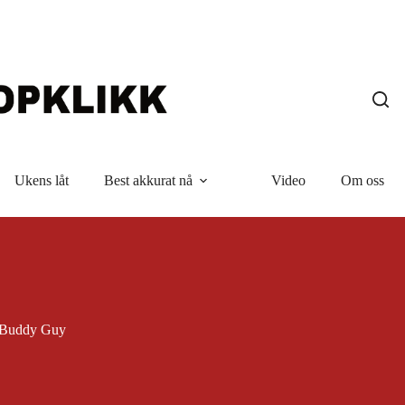
Ukens låt
Best akkurat nå
Video
Om oss
Buddy Guy