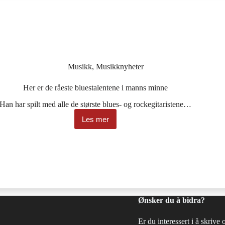
Musikk
,
Musikknyheter
Her er de råeste bluestalentene i manns minne
Han har spilt med alle de største blues- og rockegitaristene…
Les mer
Her
er
de
råeste
bluestalentene
i
manns
minne
Ønsker du å bidra?
Er du interessert i å skrive 