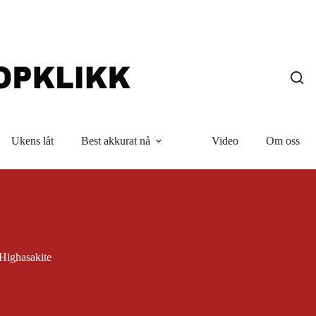
Ukens låt
Best akkurat nå
Video
Om oss
Highasakite