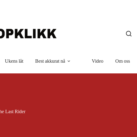
Ukens låt
Best akkurat nå
Video
Om oss
he Last Rider