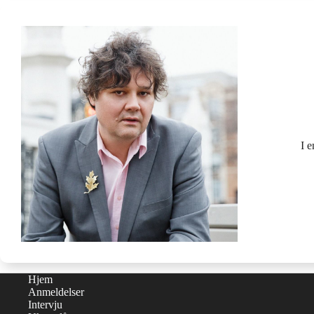
I 
Hjem
Anmeldelser
Intervju