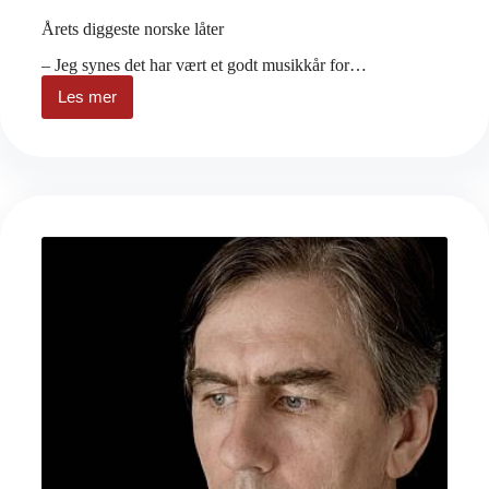
Årets diggeste norske låter
– Jeg synes det har vært et godt musikkår for…
Les mer
Årets
diggeste
norske
låter