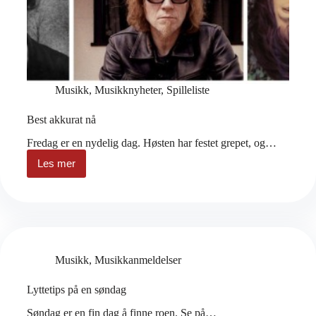
Musikk
,
Musikknyheter
,
Spilleliste
Best akkurat nå
Fredag er en nydelig dag. Høsten har festet grepet, og…
Les mer
Best
akkurat
nå
Musikk
,
Musikkanmeldelser
Lyttetips på en søndag
Søndag er en fin dag å finne roen. Se på…