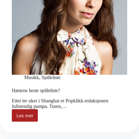
Musikk
,
Spilleliste
Høstens beste spilleliste?
Etter tre uker i Shanghai er Popklikk-redaksjonen
fullstendig pumpa. Turen,…
Les mer
Høstens
beste
spilleliste?