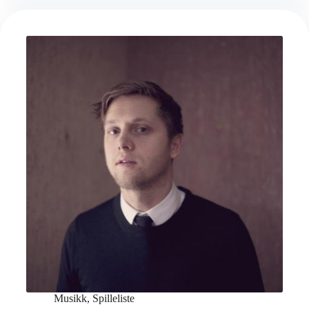
Musikk
,
Spilleliste