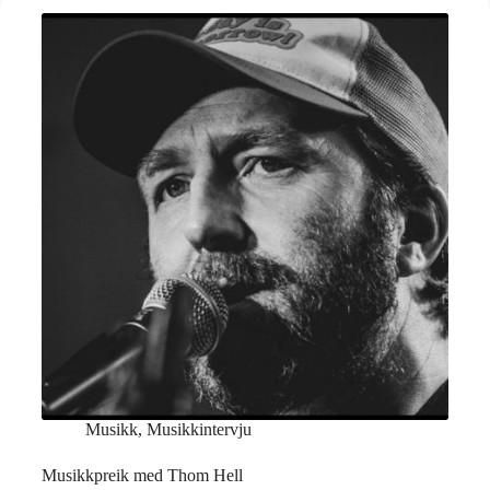
Musikk
,
Musikkintervju
Musikkpreik med Thom Hell