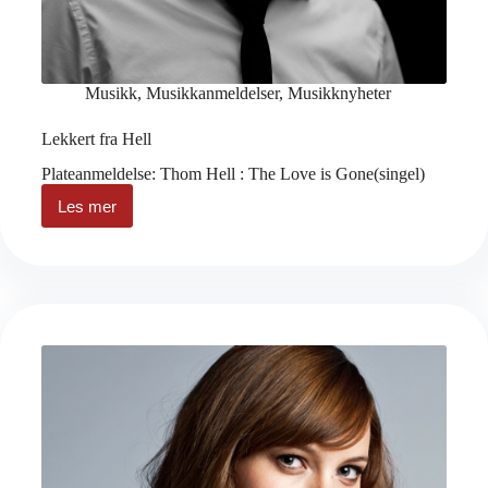
Musikk
,
Musikkanmeldelser
,
Musikknyheter
Lekkert fra Hell
Plateanmeldelse: Thom Hell : The Love is Gone(singel)
Les mer
Lekkert
fra
Hell