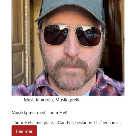
Musikkintervju
,
Musikkpreik
Musikkpreik med Thom Hell
Thom Hells nye plate, «Candy», består av 11 låter som…
Les mer
Musikkpreik