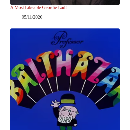
A Most Likeable Geordie Lad!
05/11/2020