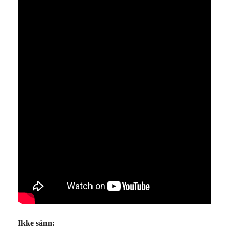
Ikke sånn: