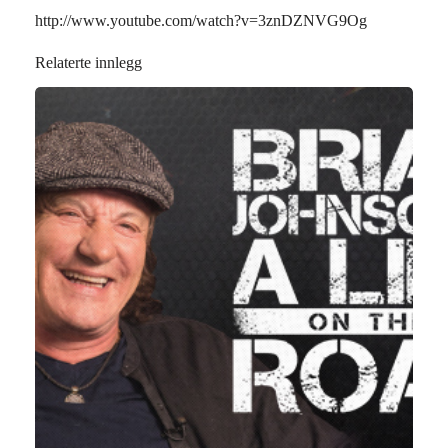
http://www.youtube.com/watch?v=3znDZNVG9Og
Relaterte innlegg