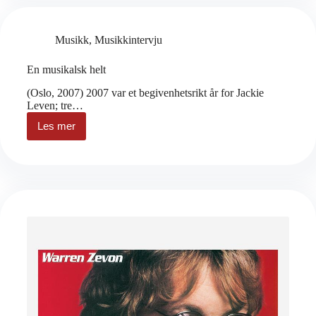
Musikk
,
Musikkintervju
En musikalsk helt
(Oslo, 2007) 2007 var et begivenhetsrikt år for Jackie
Leven; tre…
Les mer
En
musikalsk
helt