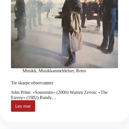
Musikk
,
Musikkanmeldelser
,
Retro
Tre skarpe observatører
John Prine: «Souvenirs» (2000) Warren Zevon: «The
Envoy» (1982) Randy…
Les mer
Tre
skarpe
observatører