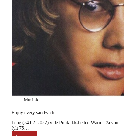
Musikk
Enjoy every sandwich
I dag (24.02. 2022) ville Popklikk-helten Warren Zevon
fylt 75…