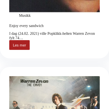
Musikk
Enjoy every sandwich
I dag (24.02. 2021) ville Popklikk-helten Warren Zevon
fylt 74…
Les mer
Enjoy
every
sandwich