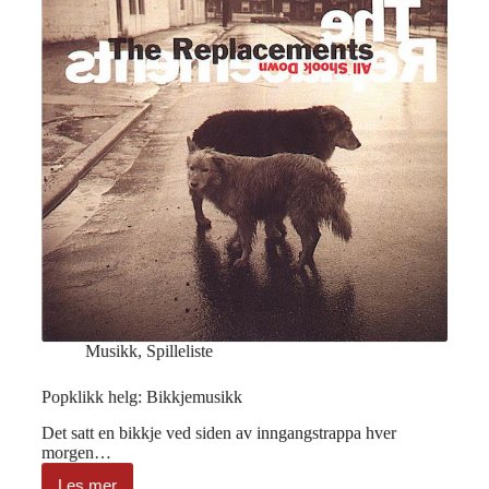
Musikk
,
Spilleliste
Popklikk helg: Bikkjemusikk
Det satt en bikkje ved siden av inngangstrappa hver
morgen…
Les mer