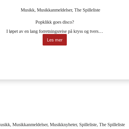
Musikk
,
Musikkanmeldelser
,
The Spilleliste
Popklikk goes disco?
I løpet av en lang forretningsreise på kryss og tvers…
Les mer
Popklikk
goes
disco?
usikk
,
Musikkanmeldelser
,
Musikknyheter
,
Spilleliste
,
The Spilleliste