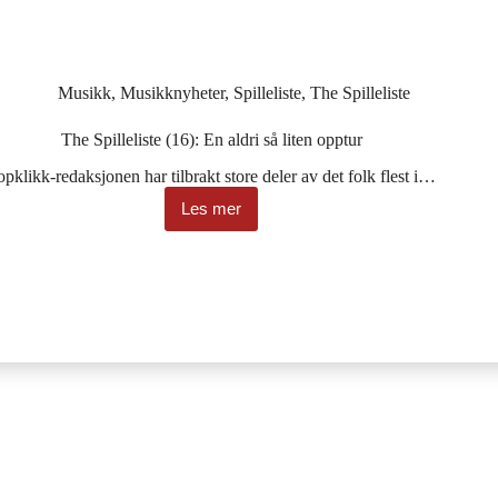
Musikk
,
Musikknyheter
,
Spilleliste
,
The Spilleliste
The Spilleliste (16): En aldri så liten opptur
opklikk-redaksjonen har tilbrakt store deler av det folk flest i…
Les mer
The
Spilleliste
(16):
En
aldri
så
liten
opptur