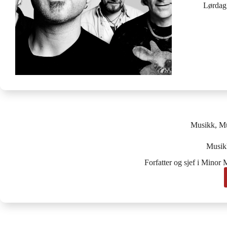
Lørdag 
Musikk
,
Mu
Musik
Forfatter og sjef i Minor