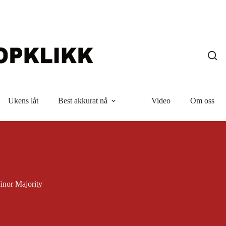
Ukens låt
Best akkurat nå
Video
Om oss
inor Majority