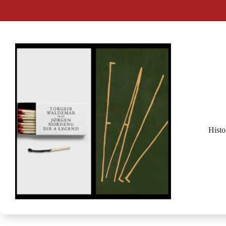
Histo