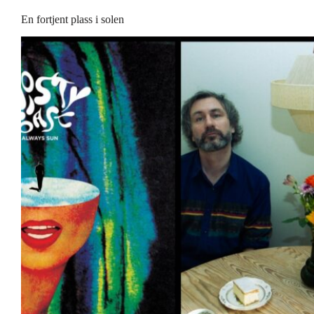
En fortjent plass i solen