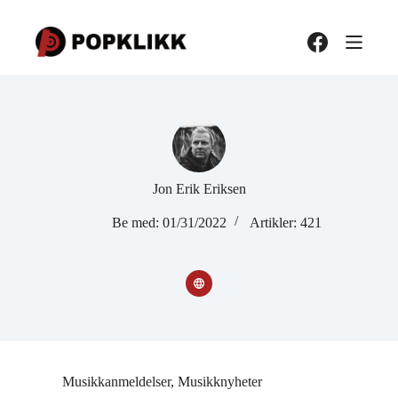
Hopp
til
innholdet
Jon Erik Eriksen
Be med: 01/31/2022
Artikler: 421
Musikkanmeldelser
,
Musikknyheter