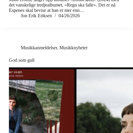
det vanskelige tredjealbumet, «Regn ska falle». Det er nå
Espenes skal bevise at han er mer enn…
Jon Erik Eriksen
04/26/2026
Musikkanmeldelser
,
Musikknyheter
God som gull