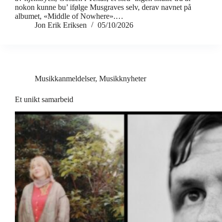
nokon kunne bu’ ifølge Musgraves selv, derav navnet på
albumet, «Middle of Nowhere».…
Jon Erik Eriksen
05/10/2026
Musikkanmeldelser
,
Musikknyheter
Et unikt samarbeid