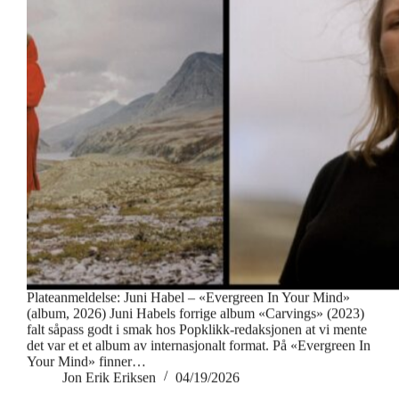
Plateanmeldelse: Juni Habel – «Evergreen In Your Mind»
(album, 2026) Juni Habels forrige album «Carvings» (2023)
falt såpass godt i smak hos Popklikk-redaksjonen at vi mente
det var et et album av internasjonalt format. På «Evergreen In
Your Mind» finner…
Jon Erik Eriksen
04/19/2026