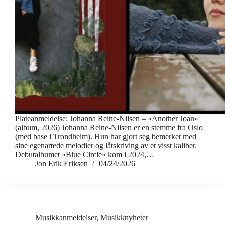
Plateanmeldelse: Johanna Reine-Nilsen – «Another Joan»
(album, 2026) Johanna Reine-Nilsen er en stemme fra Oslo
(med base i Trondheim). Hun har gjort seg bemerket med
sine egenartede melodier og låtskriving av et visst kaliber.
Debutalbumet «Blue Circle» kom i 2024,…
Jon Erik Eriksen
04/24/2026
Musikkanmeldelser
,
Musikknyheter