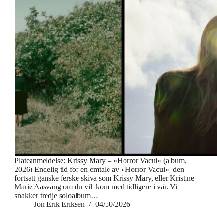
Plateanmeldelse: Krissy Mary – «Horror Vacui» (album,
2026) Endelig tid for en omtale av «Horror Vacui», den
fortsatt ganske ferske skiva som Krissy Mary, eller Kristine
Marie Aasvang om du vil, kom med tidligere i vår. Vi
snakker tredje soloalbum…
Jon Erik Eriksen
04/30/2026