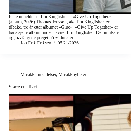
Plateanmeldelse: I’m Kingfisher – «Give Up Together»
(album, 2026) Thomas Jonsson, aka I’m Kingfisher, er
tilbake, tre år etter albumet «Glue». «Give Up Together» er
hans sjette album under navnet I’m Kingfisher. Det intrikate
og jazzfargede preget på «Glue» er…
Jon Erik Eriksen
05/21/2026
Musikkanmeldelser
,
Musikknyheter
Større enn livet