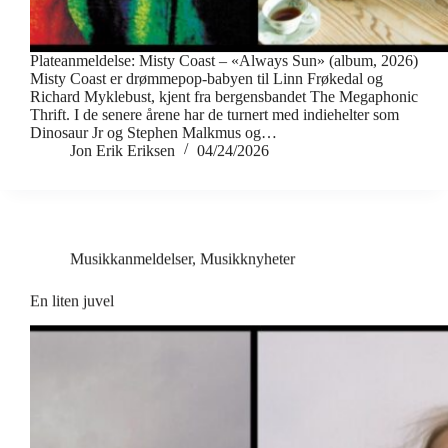
Plateanmeldelse: Misty Coast – «Always Sun» (album, 2026)
Misty Coast er drømmepop-babyen til Linn Frøkedal og
Richard Myklebust, kjent fra bergensbandet The Megaphonic
Thrift. I de senere årene har de turnert med indiehelter som
Dinosaur Jr og Stephen Malkmus og…
Jon Erik Eriksen
04/24/2026
Musikkanmeldelser
,
Musikknyheter
En liten juvel