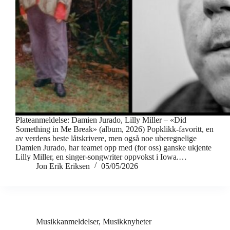
Plateanmeldelse: Damien Jurado, Lilly Miller – «Did
Something in Me Break» (album, 2026) Popklikk-favoritt, en
av verdens beste låtskrivere, men også noe uberegnelige
Damien Jurado, har teamet opp med (for oss) ganske ukjente
Lilly Miller, en singer-songwriter oppvokst i Iowa.…
Jon Erik Eriksen
05/05/2026
Musikkanmeldelser
,
Musikknyheter