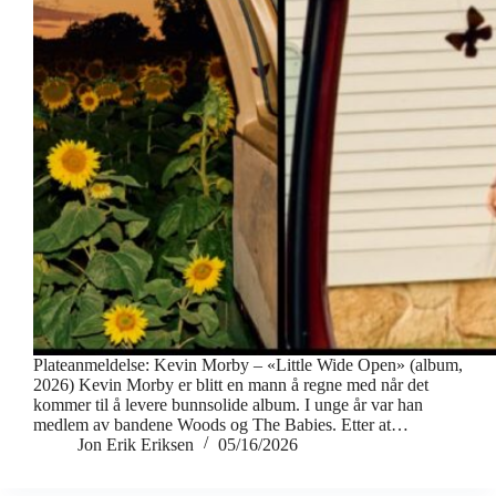
Plateanmeldelse: Kevin Morby – «Little Wide Open» (album,
2026) Kevin Morby er blitt en mann å regne med når det
kommer til å levere bunnsolide album. I unge år var han
medlem av bandene Woods og The Babies. Etter at…
Jon Erik Eriksen
05/16/2026