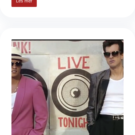
Les mer
Landskap
i
tåke