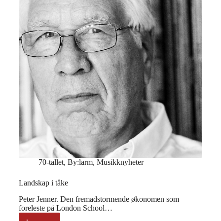
70-tallet
,
By:larm
,
Musikknyheter
Landskap i tåke
Peter Jenner. Den fremadstormende økonomen som
foreleste på London School…