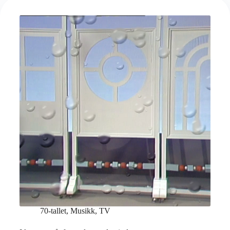
70-tallet
,
Musikk
,
TV