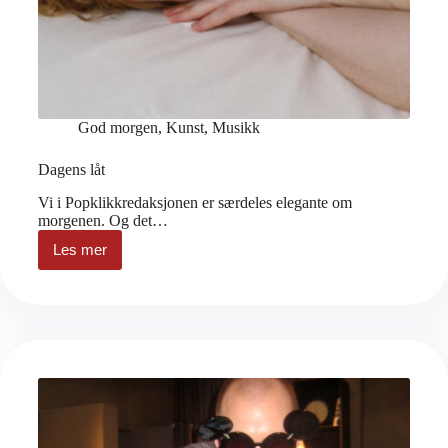
God morgen
,
Kunst
,
Musikk
Dagens låt
Vi i Popklikkredaksjonen er særdeles elegante om
morgenen. Og det…
Les mer
Dagens
låt