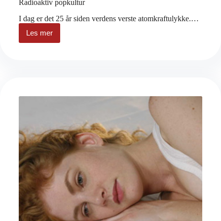
Radioaktiv popkultur
I dag er det 25 år siden verdens verste atomkraftulykke.…
Les mer
Radioaktiv
popkultur