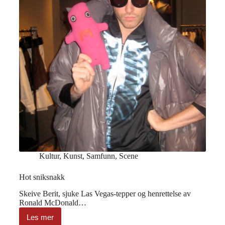
Kultur
,
Kunst
,
Samfunn
,
Scene
Hot sniksnakk
Skeive Berit, sjuke Las Vegas-tepper og henrettelse av
Ronald McDonald…
Les mer
Hot