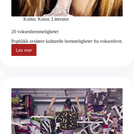
Kultur
,
Kunst
,
Litteratur
20 voksenhemmeligheter
Popklikk avslører kulturelle hemmeligheter fra voksenlivet.
Les mer
20
voksenhemmeligheter