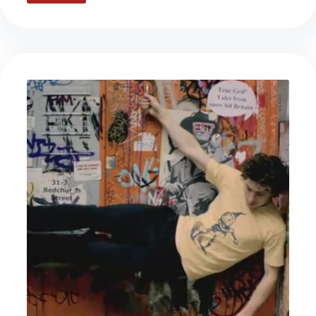
sniksnakk