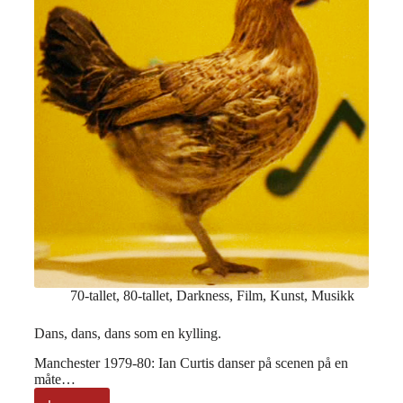
70-tallet
,
80-tallet
,
Darkness
,
Film
,
Kunst
,
Musikk
Dans, dans, dans som en kylling.
Manchester 1979-80: Ian Curtis danser på scenen på en
måte…